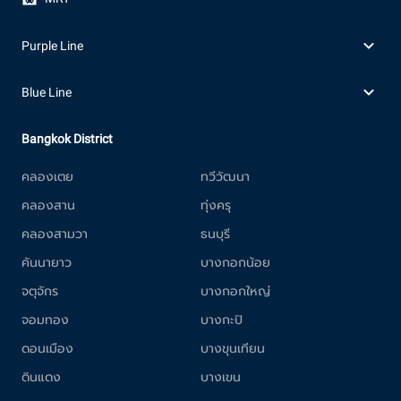
Purple Line
Blue Line
Bangkok District
คลองเตย
ทวีวัฒนา
คลองสาน
ทุ่งครุ
คลองสามวา
ธนบุรี
คันนายาว
บางกอกน้อย
จตุจักร
บางกอกใหญ่
จอมทอง
บางกะปิ
ดอนเมือง
บางขุนเทียน
ดินแดง
บางเขน