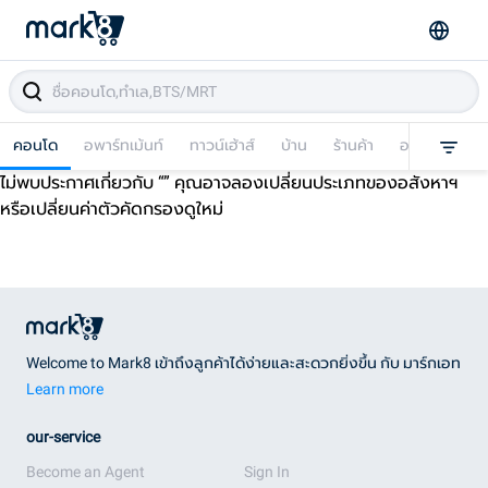
คอนโด
อพาร์ทเม้นท์
ทาวน์เฮ้าส์
บ้าน
ร้านค้า
อาคารพาณิชย
ไม่พบประกาศเกี่ยวกับ “
” คุณอาจลองเปลี่ยนประเภทของอสังหาฯ
หรือเปลี่ยนค่าตัวคัดกรองดูใหม่
Welcome to Mark8 เข้าถึงลูกค้าได้ง่ายและสะดวกยิ่งขึ้น กับ มาร์กเอท
Learn more
our-service
Become an Agent
Sign In