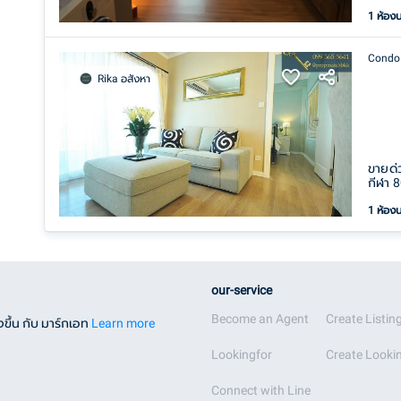
1 ห้อง
Condo
Rika อสังหา
ขายด่
กีฬา 
1 ห้อง
our-service
Become an Agent
Create Listin
ขึ้น กับ มาร์กเอท
Learn more
Lookingfor
Create Lookin
Connect with Line