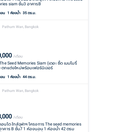
ies siam ชั้น3 อาคารB
นอน
1
ห้องน้ำ
35 ตร.ม.
Pathum Wan, Bangkok
0,000
/เดือน
า The Seed Memories Siam (เดอะ ซี้ด เมมโมรี่
 ตกแต่งใหม่พร้อมเฟอร์นิเจอร์
นอน
1
ห้องน้ำ
44 ตร.ม.
Pathum Wan, Bangkok
3,000
/เดือน
่าคอนโด ใกล้จุฬาฯ โครงการ The seed memories
อาคาร B ชั้น7 1 ห้องนอน 1 ห้องน้ำ 42 ตรม