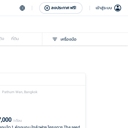
ลงประกาศ ฟรี!
เข้าสู่ระบบ
ดัง
ที่ดิน
เครื่องมือ
Pathum Wan, Bangkok
7,000
/เดือน
่าคอนโด 1 ห้องนอน ใกล้จุฬาฯ โครงการ The seed