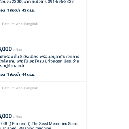
ดือนละ 23000บาท สนใจโทร 091-696-8339
นอน
1
ห้องน้ำ
42 ตร.ม.
Pathum Wan, Bangkok
4,000
/เดือน
ช้าห้อง ชั้น 8 มีระเบียง พร้อมอยู่อาศัย ใจกลาง
ใกล้สยาม เฟอร์นิเจอร์ครบ มีที่จอดรถ มีสระว่าย
องอยู่ท้ายสุดค่ะ
นอน
1
ห้องน้ำ
44 ตร.ม.
Pathum Wan, Bangkok
5,000
/เดือน
48 (( For rent )) The Seed Memories Siam.
 furnished. Washing machine.