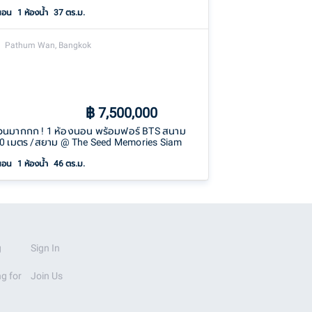
นอน
1
ห้องน้ำ
37 ตร.ม.
Pathum Wan, Bangkok
฿
7,500,000
วนมากกก ! 1 ห้องนอน พร้อมฟอร์ BTS สนาม
80 เมตร /สยาม @ The Seed Memories Siam
นอน
1
ห้องน้ำ
46 ตร.ม.
g
Sign In
g for
Join Us