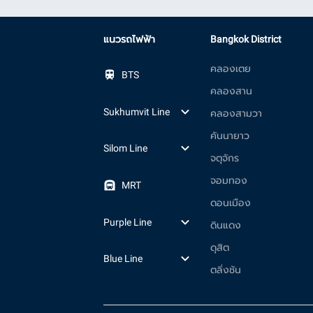
แนวรถไฟฟ้า
Bangkok District
คลองเตย
BTS
คลองสาน
Sukhumvit Line
คลองสามวา
คันนายาว
Silom Line
จตุจักร
จอมทอง
MRT
ดอนเมือง
Purple Line
ดินแดง
ดุสิต
Blue Line
ตลิ่งชัน