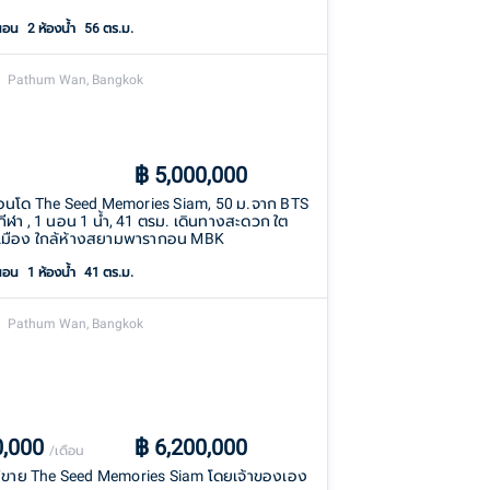
นอน
2
ห้องน้ำ
56 ตร.ม.
Pathum Wan, Bangkok
฿
5,000,000
นโด The Seed Memories Siam, 50 ม.จาก BTS
ีฬา , 1 นอน 1 น้ำ, 41 ตรม. เดินทางสะดวก ใต
มือง ใกล้ห้างสยามพารากอน MBK
นอน
1
ห้องน้ำ
41 ตร.ม.
Pathum Wan, Bangkok
0,000
฿
6,200,000
/เดือน
่า/ขาย The Seed Memories Siam โดยเจ้าของเอง