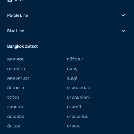
Purple Line
Blue Line
Bangkok District
คลองเตย
ทวีวัฒนา
คลองสาน
ทุ่งครุ
คลองสามวา
ธนบุรี
คันนายาว
บางกอกน้อย
จตุจักร
บางกอกใหญ่
จอมทอง
บางกะปิ
ดอนเมือง
บางขุนเทียน
ดินแดง
บางเขน