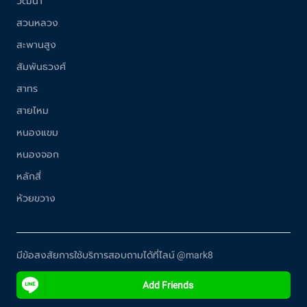
วัฒนา
สวนหลวง
สะพานสูง
สัมพันธวงศ์
สาทร
สายไหม
หนองแขม
หนองจอก
หลักสี่
ห้วยขวาง
มีข้อสงสัยการใช้บริการสอบถามได้ที่ไลน์ @mark8
Add Friends