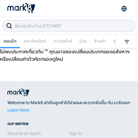
คอนโด
อพาร์ทเม้นท์
ทาวน์เฮ้าส์
บ้าน
ร้านค้า
อาคารพาณิชย
ไม่พบประกาศเกี่ยวกับ “
” คุณอาจลองเปลี่ยนประเภทของอสังหาฯ
หรือเปลี่ยนค่าตัวคัดกรองดูใหม่
Welcome to Mark8 เข้าถึงลูกค้าได้ง่ายและสะดวกยิ่งขึ้น กับ มาร์กเอท
Learn more
our-service
Become an Agent
Sign In