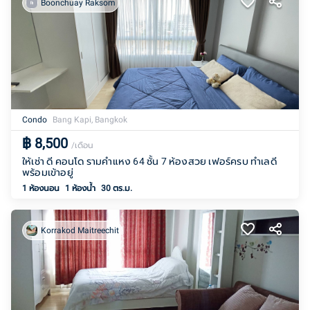
Boonchuay Raksom
Condo
Bang Kapi, Bangkok
฿
8,500
/เดือน
ให้เช่า ดี คอนโด รามคำแหง 64 ชั้น 7 ห้องสวย เฟอร์ครบ ทำเลดี
พร้อมเข้าอยู่
1 ห้องนอน
1
ห้องน้ำ
30 ตร.ม.
Korrakod Maitreechit