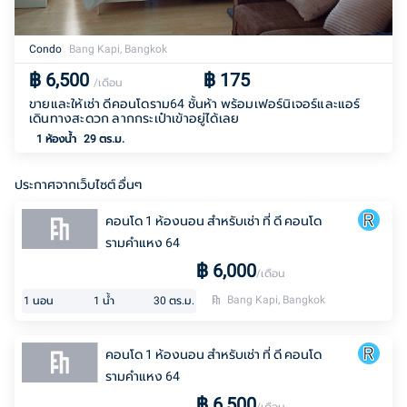
Condo
Bang Kapi, Bangkok
฿
6,500
฿
175
/เดือน
ขายและให้เช่า ดีคอนโดราม64 ชั้นห้า พร้อมเฟอร์นิเจอร์และแอร์
เดินทางสะดวก ลากกระเป๋าเข้าอยู่ได้เลย
1
ห้องน้ำ
29 ตร.ม.
ประกาศจากเว็บไซต์ อื่นๆ
คอนโด 1 ห้องนอน สำหรับเช่า ที่ ดี คอนโด
รามคำแหง 64
฿
6,000
/เดือน
Bang Kapi, Bangkok
1
นอน
1
น้ำ
30
ตร.ม.
คอนโด 1 ห้องนอน สำหรับเช่า ที่ ดี คอนโด
รามคำแหง 64
฿
6,500