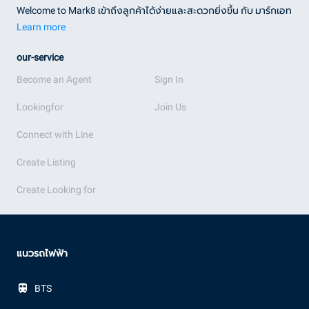
Welcome to Mark8 เข้าถึงลูกค้าได้ง่ายและสะดวกยิ่งขึ้น กับ มาร์กเอท
Learn more
our-service
Become an Agent
Sign In
Lookingfor
Join Us
Connect with Line
Create Listing
Create Looking for
แนวรถไฟฟ้า
BTS