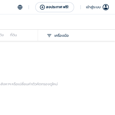
ลงประกาศ ฟรี!
เข้าสู่ระบบ
ดัง
ที่ดิน
เครื่องมือ
งหาฯ หรือเปลี่ยนค่าตัวคัดกรองดูใหม่