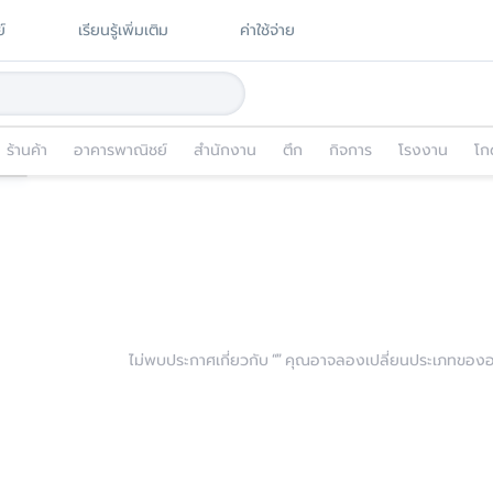
์
เรียนรู้เพิ่มเติม
ค่าใช้จ่าย
ร้านค้า
อาคารพาณิชย์
สำนักงาน
ตึก
กิจการ
โรงงาน
โก
ไม่พบประกาศเกี่ยวกับ “
” คุณอาจลองเปลี่ยนประเภทของอสั