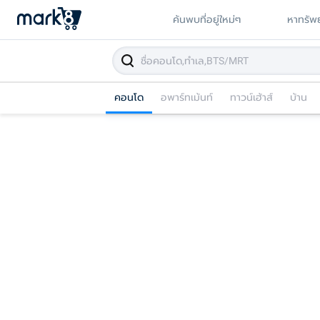
ค้นพบที่อยู่ใหม่ๆ
หาทรัพย
คอนโด
อพาร์ทเม้นท์
ทาวน์เฮ้าส์
บ้าน