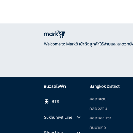
Welcome to Mark8 เข้าถึงลูกค้าได้ง่ายและสะดวกยิ่ง
แนวรถไฟฟ้า
Bangkok District
คลองเตย
BTS
คลองสาน
Sukhumvit Line
คลองสามวา
คันนายาว
Silom Line