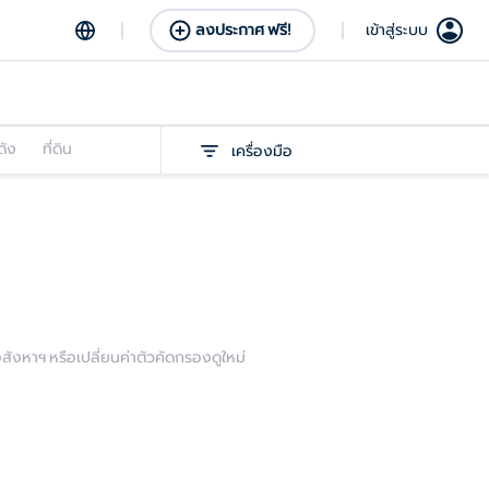
ลงประกาศ ฟรี!
เข้าสู่ระบบ
ดัง
ที่ดิน
เครื่องมือ
งหาฯ หรือเปลี่ยนค่าตัวคัดกรองดูใหม่