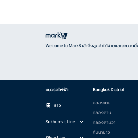
Welcome to Mark8 เข้าถึงลูกค้าได้ง่ายและสะดวกยิ่ง
แนวรถไฟฟ้า
Bangkok District
คลองเตย
BTS
คลองสาน
Sukhumvit Line
คลองสามวา
คันนายาว
Silom Line