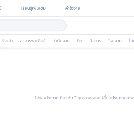
์
เรียนรู้เพิ่มเติม
ค่าใช้จ่าย
ร้านค้า
อาคารพาณิชย์
สำนักงาน
ตึก
กิจการ
โรงงาน
โก
ไม่พบประกาศเกี่ยวกับ “
” คุณอาจลองเปลี่ยนประเภทของอสั