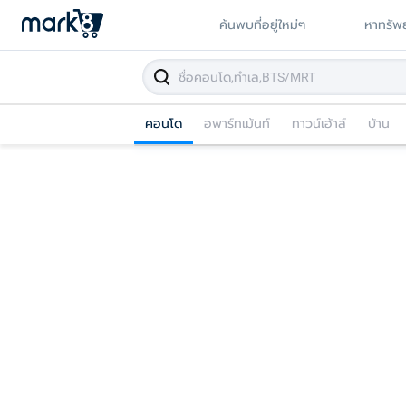
ค้นพบที่อยู่ใหม่ๆ
หาทรัพย
คอนโด
อพาร์ทเม้นท์
ทาวน์เฮ้าส์
บ้าน