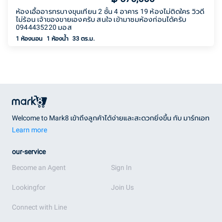
ห้องเอื้ออารทรบางขุนเทียน 2 ชั้น 4 อาคาร 19 ห้องไม่ติดใคร วิวดี
ไม่ร้อน เจ้าของขายเองครับ สนใจ เข้ามาชมห้องก่อนได้ครับ
0944435220 มอส
1 ห้องนอน
1
ห้องน้ำ
33 ตร.ม.
Welcome to Mark8 เข้าถึงลูกค้าได้ง่ายและสะดวกยิ่งขึ้น กับ มาร์กเอท
Learn more
our-service
Become an Agent
Sign In
Lookingfor
Join Us
Connect with Line