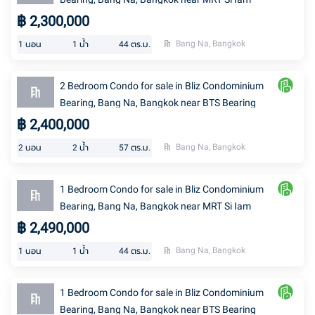
฿
2,300,000
Bang Na, Bangkok
1
นอน
1
น้ำ
44
ตร.ม.
2 Bedroom Condo for sale in Bliz Condominium
Bearing, Bang Na, Bangkok near BTS Bearing
฿
2,400,000
Bang Na, Bangkok
2
นอน
2
น้ำ
57
ตร.ม.
1 Bedroom Condo for sale in Bliz Condominium
Bearing, Bang Na, Bangkok near MRT Si Iam
฿
2,490,000
Bang Na, Bangkok
1
นอน
1
น้ำ
44
ตร.ม.
1 Bedroom Condo for sale in Bliz Condominium
Bearing, Bang Na, Bangkok near BTS Bearing