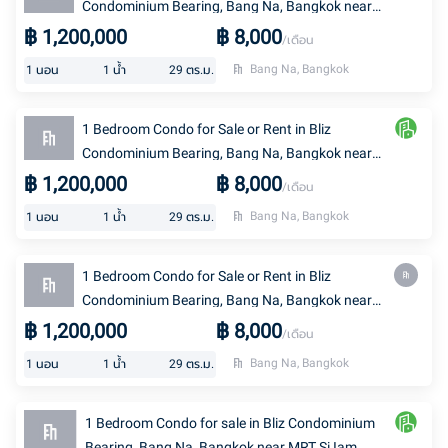
Condominium Bearing, Bang Na, Bangkok near
MRT Si Iam
฿
1,200,000
฿
8,000
/เดือน
Bang Na, Bangkok
1
นอน
1
น้ำ
29
ตร.ม.
1 Bedroom Condo for Sale or Rent in Bliz
Condominium Bearing, Bang Na, Bangkok near
MRT Si Iam
฿
1,200,000
฿
8,000
/เดือน
Bang Na, Bangkok
1
นอน
1
น้ำ
29
ตร.ม.
1 Bedroom Condo for Sale or Rent in Bliz
Condominium Bearing, Bang Na, Bangkok near
MRT Si Iam
฿
1,200,000
฿
8,000
/เดือน
Bang Na, Bangkok
1
นอน
1
น้ำ
29
ตร.ม.
1 Bedroom Condo for sale in Bliz Condominium
Bearing, Bang Na, Bangkok near MRT Si Iam