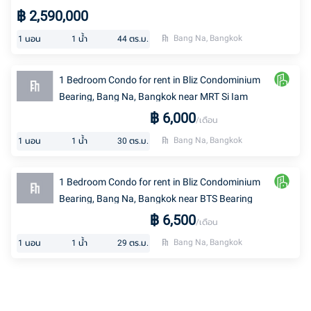
฿
2,590,000
Bang Na, Bangkok
1
นอน
1
น้ำ
44
ตร.ม.
1 Bedroom Condo for rent in Bliz Condominium
Bearing, Bang Na, Bangkok near MRT Si Iam
฿
6,000
/เดือน
Bang Na, Bangkok
1
นอน
1
น้ำ
30
ตร.ม.
1 Bedroom Condo for rent in Bliz Condominium
Bearing, Bang Na, Bangkok near BTS Bearing
฿
6,500
/เดือน
Bang Na, Bangkok
1
นอน
1
น้ำ
29
ตร.ม.