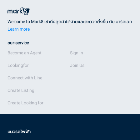
Welcome to Mark8 เข้าถึงลูกค้าได้ง่ายและสะดวกยิ่งขึ้น กับ มาร์กเอท
Learn more
our-service
Become an Agent
Sign In
Lookingfor
Join Us
Connect with Line
Create Listing
Create Looking for
แนวรถไฟฟ้า