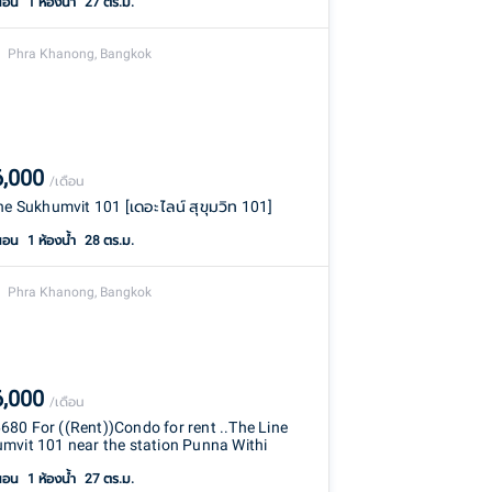
นอน
1
ห้องน้ำ
27 ตร.ม.
Phra Khanong, Bangkok
6,000
/เดือน
ine Sukhumvit 101 [เดอะไลน์ สุขุมวิท 101]
นอน
1
ห้องน้ำ
28 ตร.ม.
Phra Khanong, Bangkok
6,000
/เดือน
80 For ((Rent))Condo for rent ..The Line
mvit 101 near the station Punna Withi
นอน
1
ห้องน้ำ
27 ตร.ม.