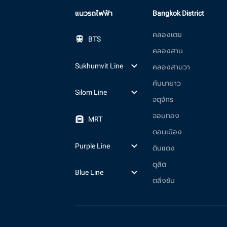
แนวรถไฟฟ้า
Bangkok District
คลองเตย
BTS
คลองสาน
Sukhumvit Line
คลองสามวา
คันนายาว
Silom Line
จตุจักร
จอมทอง
MRT
ดอนเมือง
Purple Line
ดินแดง
ดุสิต
Blue Line
ตลิ่งชัน