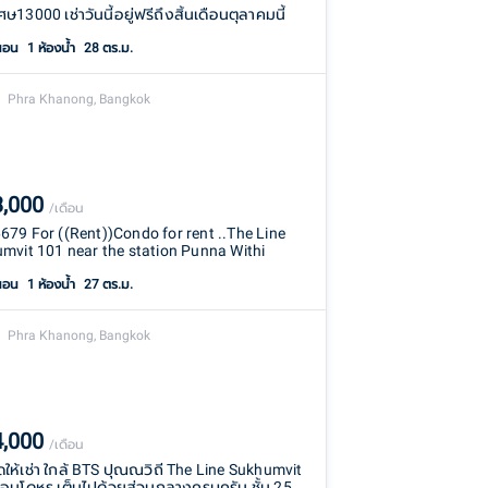
ษ13000 เช่าวันนี้อยู่ฟรีถึงสิ้นเดือนตุลาคมนี้
นอน
1
ห้องน้ำ
28 ตร.ม.
Phra Khanong, Bangkok
3,000
/เดือน
79 For ((Rent))Condo for rent ..The Line
mvit 101 near the station Punna Withi
นอน
1
ห้องน้ำ
27 ตร.ม.
Phra Khanong, Bangkok
4,000
/เดือน
ให้เช่า ใกล้ BTS ปุณณวิถี The Line Sukhumvit
อนโดหรู เต็มไปด้วยส่วนกลางครบครัน ชั้น 25