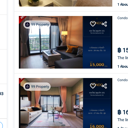
1 ห้อง
Condo
99 Property
฿
1
The l
1 ห้อง
Condo
99 Property
93
฿
1
The l