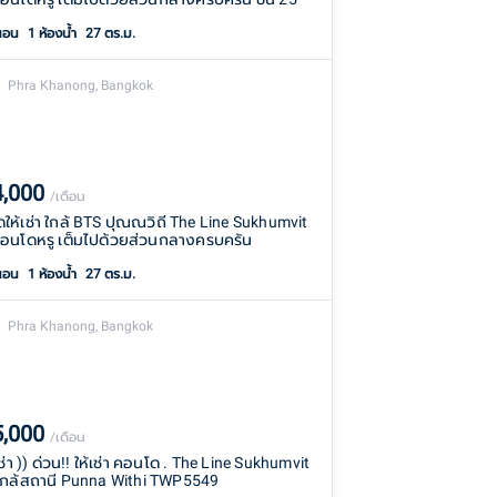
นอน
1
ห้องน้ำ
27 ตร.ม.
Phra Khanong, Bangkok
4,000
/เดือน
ให้เช่า ใกล้ BTS ปุณณวิถี The Line Sukhumvit
อนโดหรู เต็มไปด้วยส่วนกลางครบครัน
นอน
1
ห้องน้ำ
27 ตร.ม.
Phra Khanong, Bangkok
5,000
/เดือน
 เช่า )) ด่วน!! ให้เช่า คอนโด . The Line Sukhumvit
ใกล้สถานี Punna Withi TWP5549