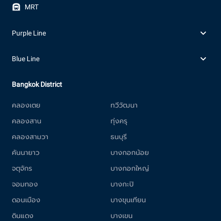
MRT
Purple Line
Blue Line
Bangkok District
คลองเตย
ทวีวัฒนา
คลองสาน
ทุ่งครุ
คลองสามวา
ธนบุรี
คันนายาว
บางกอกน้อย
จตุจักร
บางกอกใหญ่
จอมทอง
บางกะปิ
ดอนเมือง
บางขุนเทียน
ดินแดง
บางเขน