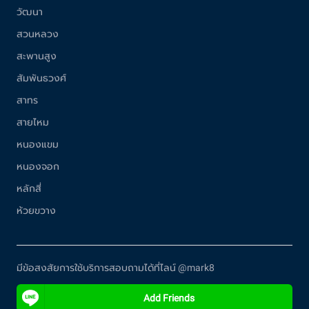
วัฒนา
สวนหลวง
สะพานสูง
สัมพันธวงศ์
สาทร
สายไหม
หนองแขม
หนองจอก
หลักสี่
ห้วยขวาง
มีข้อสงสัยการใช้บริการสอบถามได้ที่ไลน์ @mark8
Add Friends