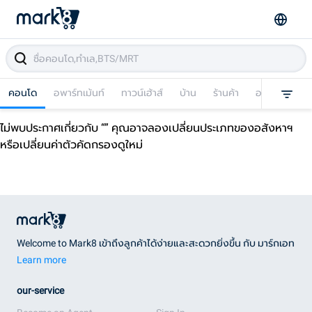
คอนโด
อพาร์ทเม้นท์
ทาวน์เฮ้าส์
บ้าน
ร้านค้า
อาคารพาณิชย
ไม่พบประกาศเกี่ยวกับ “
” คุณอาจลองเปลี่ยนประเภทของอสังหาฯ
หรือเปลี่ยนค่าตัวคัดกรองดูใหม่
Welcome to Mark8 เข้าถึงลูกค้าได้ง่ายและสะดวกยิ่งขึ้น กับ มาร์กเอท
Learn more
our-service