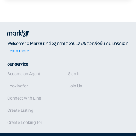
Welcome to Mark8 เข้าถึงลูกค้าได้ง่ายและสะดวกยิ่งขึ้น กับ มาร์กเอท
Learn more
our-service
Become an Agent
Sign In
Lookingfor
Join Us
Connect with Line
Create Listing
Create Looking for