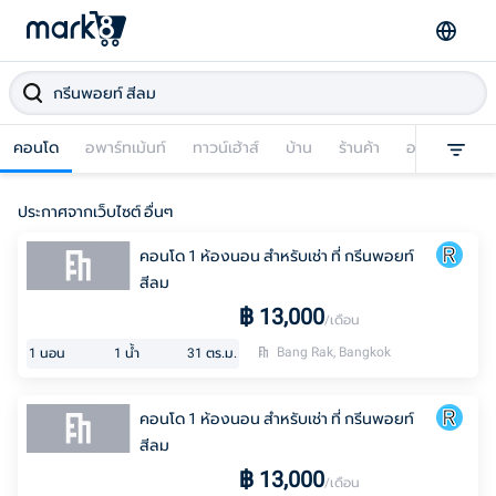
คอนโด
อพาร์ทเม้นท์
ทาวน์เฮ้าส์
บ้าน
ร้านค้า
อาคารพาณิชย
ประกาศจากเว็บไซต์ อื่นๆ
คอนโด 1 ห้องนอน สำหรับเช่า ที่ กรีนพอยท์
สีลม
฿
13,000
/เดือน
Bang Rak, Bangkok
1
นอน
1
น้ำ
31
ตร.ม.
คอนโด 1 ห้องนอน สำหรับเช่า ที่ กรีนพอยท์
สีลม
฿
13,000
/เดือน