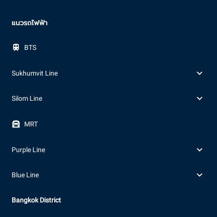
แนวรถไฟฟ้า
BTS
Sukhumvit Line
Silom Line
MRT
Purple Line
Blue Line
Bangkok District