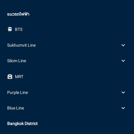
แนวรถไฟฟ้า
BTS
Sukhumvit Line
Silom Line
MRT
Purple Line
Blue Line
Bangkok District