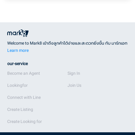
Welcome to Mark8 เข้าถึงลูกค้าได้ง่ายและสะดวกยิ่งขึ้น กับ มาร์กเอท
Learn more
our-service
Become an Agent
Sign In
Lookingfor
Join Us
Connect with Line
Create Listing
Create Looking for