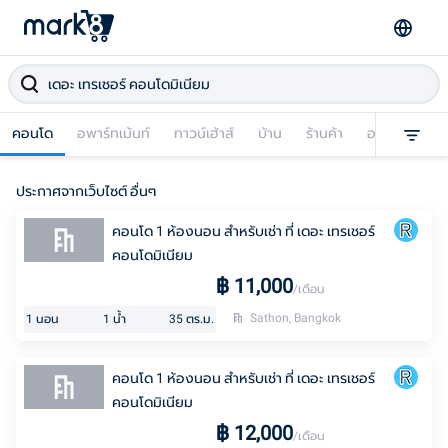
คอนโด
อพาร์ทเม้นท์
ทาวน์เฮ้าส์
บ้าน
ร้านค้า
อาคารพาณิชย
ประกาศจากเว็บไซต์ อื่นๆ
คอนโด 1 ห้องนอน สำหรับเช่า ที่ เดอะ เทรเชอร์
คอนโดมิเนียม
฿
11,000
/เดือน
Sathon, Bangkok
1
นอน
1
น้ำ
35
ตร.ม.
คอนโด 1 ห้องนอน สำหรับเช่า ที่ เดอะ เทรเชอร์
คอนโดมิเนียม
฿
12,000
/เดือน