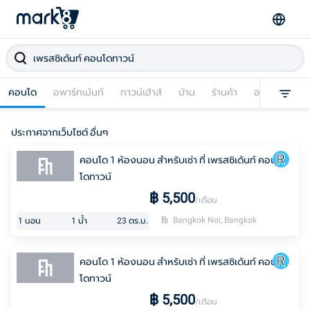
คอนโด
อพาร์ทเม้นท์
ทาวน์เฮ้าส์
บ้าน
ร้านค้า
อาคารพาณิชย
ประกาศจากเว็บไซต์ อื่นๆ
คอนโด 1 ห้องนอน สำหรับเช่า ที่ เพรสซิเด้นท์ คอน
โดทาวน์
฿
5,500
/เดือน
Bangkok Noi, Bangkok
1
นอน
1
น้ำ
23
ตร.ม.
คอนโด 1 ห้องนอน สำหรับเช่า ที่ เพรสซิเด้นท์ คอน
โดทาวน์
฿
5,500
/เดือน