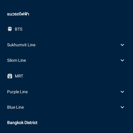
แนวรถไฟฟ้า
BTS
Sukhumvit Line
Silom Line
MRT
Purple Line
Blue Line
Bangkok District