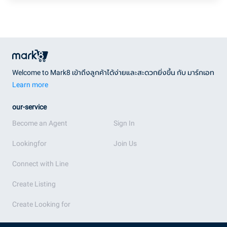
Welcome to Mark8 เข้าถึงลูกค้าได้ง่ายและสะดวกยิ่งขึ้น กับ มาร์กเอท
Learn more
our-service
Become an Agent
Sign In
Lookingfor
Join Us
Connect with Line
Create Listing
Create Looking for