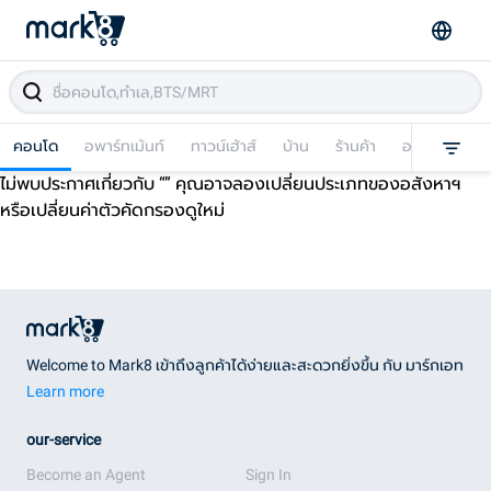
คอนโด
อพาร์ทเม้นท์
ทาวน์เฮ้าส์
บ้าน
ร้านค้า
อาคารพาณิชย
ไม่พบประกาศเกี่ยวกับ “
” คุณอาจลองเปลี่ยนประเภทของอสังหาฯ
หรือเปลี่ยนค่าตัวคัดกรองดูใหม่
Welcome to Mark8 เข้าถึงลูกค้าได้ง่ายและสะดวกยิ่งขึ้น กับ มาร์กเอท
Learn more
our-service
Become an Agent
Sign In