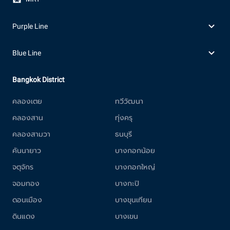
Purple Line
Blue Line
Bangkok District
คลองเตย
ทวีวัฒนา
คลองสาน
ทุ่งครุ
คลองสามวา
ธนบุรี
คันนายาว
บางกอกน้อย
จตุจักร
บางกอกใหญ่
จอมทอง
บางกะปิ
ดอนเมือง
บางขุนเทียน
ดินแดง
บางเขน