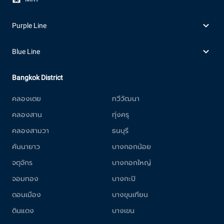
Purple Line
Blue Line
Bangkok District
คลองเตย
ทวีวัฒนา
คลองสาน
ทุ่งครุ
คลองสามวา
ธนบุรี
คันนายาว
บางกอกน้อย
จตุจักร
บางกอกใหญ่
จอมทอง
บางกะปิ
ดอนเมือง
บางขุนเทียน
ดินแดง
บางเขน