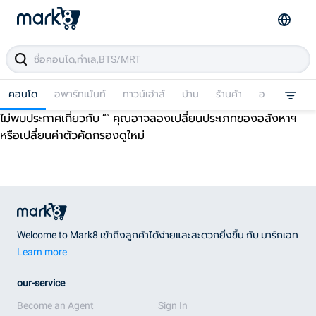
คอนโด
อพาร์ทเม้นท์
ทาวน์เฮ้าส์
บ้าน
ร้านค้า
อาคารพาณิชย
ไม่พบประกาศเกี่ยวกับ “
” คุณอาจลองเปลี่ยนประเภทของอสังหาฯ
หรือเปลี่ยนค่าตัวคัดกรองดูใหม่
Welcome to Mark8 เข้าถึงลูกค้าได้ง่ายและสะดวกยิ่งขึ้น กับ มาร์กเอท
Learn more
our-service
Become an Agent
Sign In