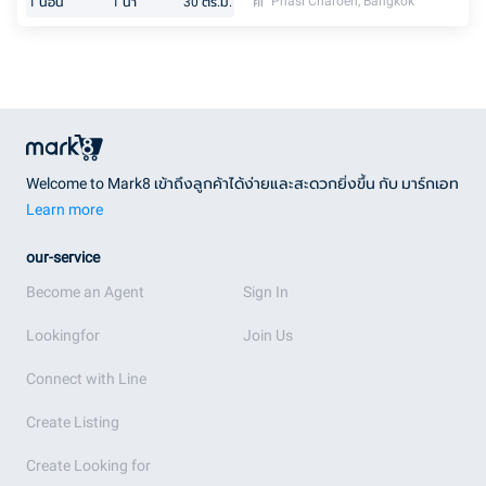
Phasi Charoen, Bangkok
1
นอน
1
น้ำ
30
ตร.ม.
Welcome to Mark8 เข้าถึงลูกค้าได้ง่ายและสะดวกยิ่งขึ้น กับ มาร์กเอท
Learn more
our-service
Become an Agent
Sign In
Lookingfor
Join Us
Connect with Line
Create Listing
Create Looking for