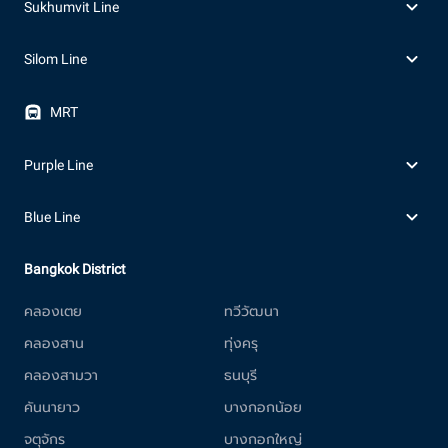
Sukhumvit Line
Silom Line
MRT
Purple Line
Blue Line
Bangkok District
คลองเตย
ทวีวัฒนา
คลองสาน
ทุ่งครุ
คลองสามวา
ธนบุรี
คันนายาว
บางกอกน้อย
จตุจักร
บางกอกใหญ่