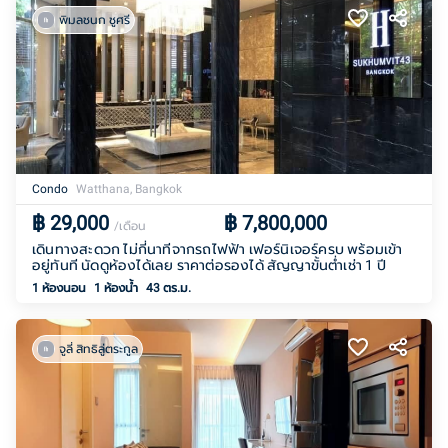
พิมลชนก ชูศรี
Condo
Watthana, Bangkok
฿
29,000
฿
7,800,000
/เดือน
เดินทางสะดวก ไม่กี่นาทีจากรถไฟฟ้า เฟอร์นิเจอร์ครบ พร้อมเข้า
อยู่ทันที นัดดูห้องได้เลย ราคาต่อรองได้ สัญญาขั้นต่ำเช่า 1 ปี
1 ห้องนอน
1
ห้องน้ำ
43 ตร.ม.
จูลี่ สิทธิลู่ตระกูล