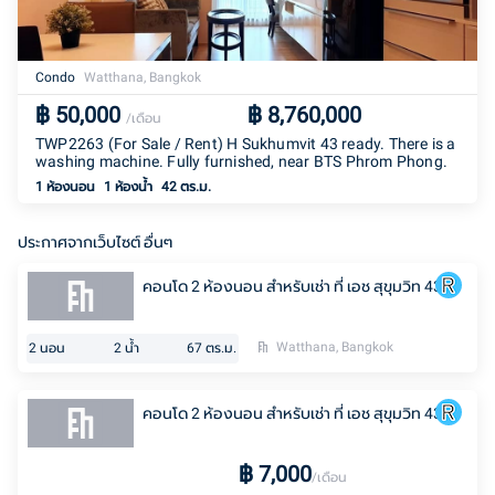
Condo
Watthana, Bangkok
฿
50,000
฿
8,760,000
/เดือน
TWP2263 (For Sale ​​/ Rent) H Sukhumvit 43 ready. There is a
washing machine. Fully furnished, near BTS Phrom Phong.
1 ห้องนอน
1
ห้องน้ำ
42 ตร.ม.
ประกาศจากเว็บไซต์ อื่นๆ
คอนโด 2 ห้องนอน สำหรับเช่า ที่ เอช สุขุมวิท 43
Watthana, Bangkok
2
นอน
2
น้ำ
67
ตร.ม.
คอนโด 2 ห้องนอน สำหรับเช่า ที่ เอช สุขุมวิท 43
฿
7,000
/เดือน