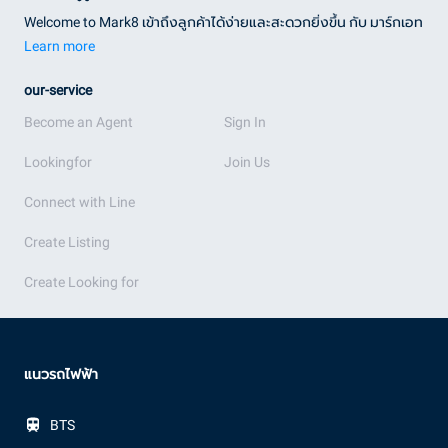
Welcome to Mark8 เข้าถึงลูกค้าได้ง่ายและสะดวกยิ่งขึ้น กับ มาร์กเอท
Learn more
our-service
Become an Agent
Sign In
Lookingfor
Join Us
Connect with Line
Create Listing
Create Looking for
แนวรถไฟฟ้า
BTS