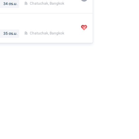
Chatuchak, Bangkok
34
ตร.ม.
Chatuchak, Bangkok
35
ตร.ม.