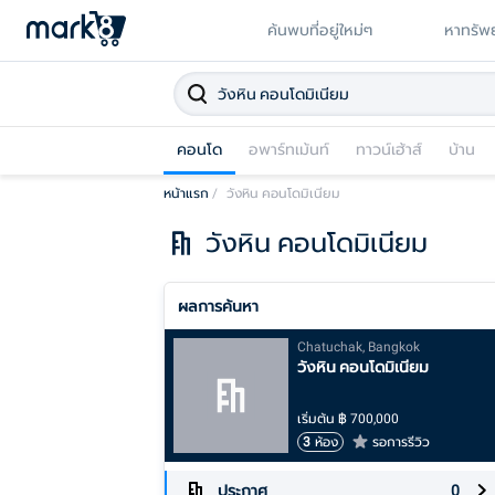
ค้นพบที่อยู่ใหม่ๆ
หาทรัพย
คอนโด
อพาร์ทเม้นท์
ทาวน์เฮ้าส์
บ้าน
หน้าแรก
/
วังหิน คอนโดมิเนียม
วังหิน คอนโดมิเนียม
ผลการค้นหา
Chatuchak, Bangkok
วังหิน คอนโดมิเนียม
เริ่มต้น
฿
700,000
3
ห้อง
รอการรีวิว
ประกาศ
0