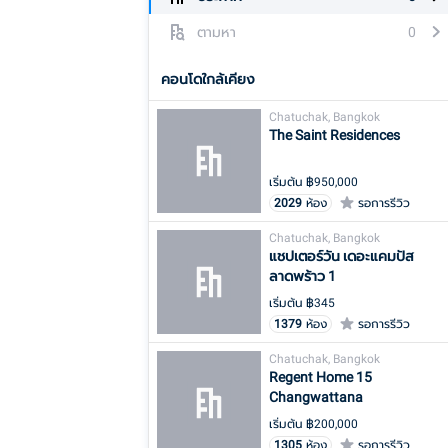
ตามหา
0
คอนโดใกล้เคียง
Chatuchak, Bangkok
The Saint Residences
เริ่มต้น ฿
950,000
2029
ห้อง
รอการรีวิว
Chatuchak, Bangkok
แชปเตอร์วัน เดอะแคมปัส
ลาดพร้าว 1
เริ่มต้น ฿
345
1379
ห้อง
รอการรีวิว
Chatuchak, Bangkok
Regent Home 15
Changwattana
เริ่มต้น ฿
200,000
1305
ห้อง
รอการรีวิว