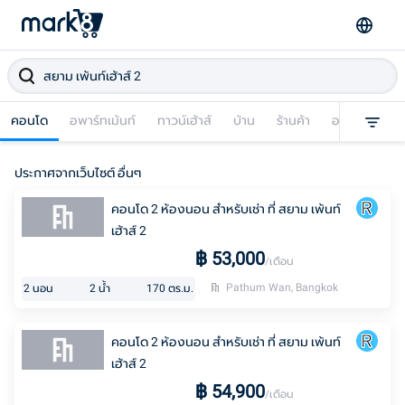
คอนโด
อพาร์ทเม้นท์
ทาวน์เฮ้าส์
บ้าน
ร้านค้า
อาคารพาณิชย
ประกาศจากเว็บไซต์ อื่นๆ
คอนโด 2 ห้องนอน สำหรับเช่า ที่ สยาม เพ้นท์
เฮ้าส์ 2
฿
53,000
/เดือน
Pathum Wan, Bangkok
2
นอน
2
น้ำ
170
ตร.ม.
คอนโด 2 ห้องนอน สำหรับเช่า ที่ สยาม เพ้นท์
เฮ้าส์ 2
฿
54,900
/เดือน