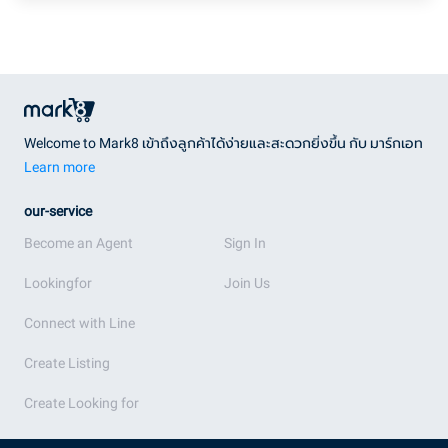
Welcome to Mark8 เข้าถึงลูกค้าได้ง่ายและสะดวกยิ่งขึ้น กับ มาร์กเอท
Learn more
our-service
Become an Agent
Sign In
Lookingfor
Join Us
Connect with Line
Create Listing
Create Looking for