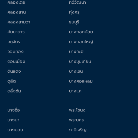
คลองเตย
ทวีวัฒนา
คลองสาน
ทุ่งครุ
คลองสามวา
ธนบุรี
คันนายาว
บางกอกน้อย
จตุจักร
บางกอกใหญ่
จอมทอง
บางกะปิ
ดอนเมือง
บางขุนเทียน
ดินแดง
บางเขน
ดุสิต
บางคอแหลม
ตลิ่งชัน
บางแค
บางซื่อ
พระโขนง
บางนา
พระนคร
บางบอน
ภาษีเจริญ