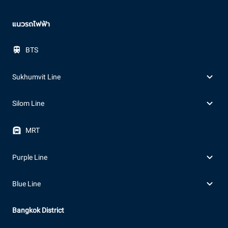
แนวรถไฟฟ้า
BTS
Sukhumvit Line
Silom Line
MRT
Purple Line
Blue Line
Bangkok District