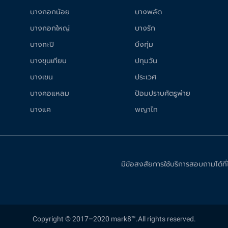
บางกอกน้อย
บางพลัด
บางกอกใหญ่
บางรัก
บางกะปิ
บึงกุ่ม
บางขุนเทียน
ปทุมวัน
บางเขน
ประเวศ
บางคอแหลม
ป้อมปราบศัตรูพ่าย
บางแค
พญาไท
มีข้อสงสัยการใช้บริการสอบถามได้ท
Copyright © 2017–2020 mark8™.All rights reserved.