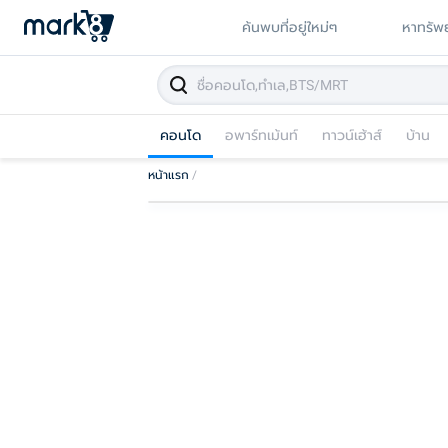
ค้นพบที่อยู่ใหม่ๆ
หาทรัพย
คอนโด
อพาร์ทเม้นท์
ทาวน์เฮ้าส์
บ้าน
หน้าแรก
/