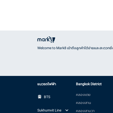
Welcome to Mark8 เข้าถึงลูกค้าได้ง่ายและสะดวกยิ่ง
แนวรถไฟฟ้า
Bangkok District
คลองเตย
BTS
คลองสาน
Sukhumvit Line
คลองสามวา