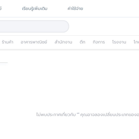
์
เรียนรู้เพิ่มเติม
ค่าใช้จ่าย
ร้านค้า
อาคารพาณิชย์
สำนักงาน
ตึก
กิจการ
โรงงาน
โก
ไม่พบประกาศเกี่ยวกับ “
” คุณอาจลองเปลี่ยนประเภทของอสั