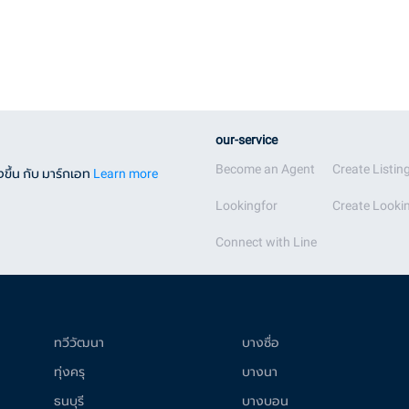
our-service
Become an Agent
Create Listin
ขึ้น กับ มาร์กเอท
Learn more
Lookingfor
Create Lookin
Connect with Line
ทวีวัฒนา
บางซื่อ
ทุ่งครุ
บางนา
ธนบุรี
บางบอน