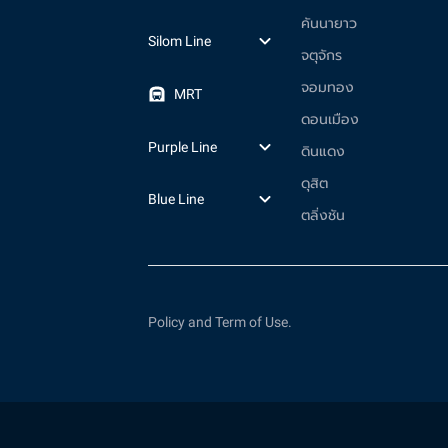
คันนายาว
Silom Line
จตุจักร
จอมทอง
MRT
ดอนเมือง
Purple Line
ดินแดง
ดุสิต
Blue Line
ตลิ่งชัน
Policy and Term of Use.