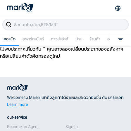
คอนโด
อพาร์ทเม้นท์
ทาวน์เฮ้าส์
บ้าน
ร้านค้า
อาคารพาณิชย
ไม่พบประกาศเกี่ยวกับ “
” คุณอาจลองเปลี่ยนประเภทของอสังหาฯ
หรือเปลี่ยนค่าตัวคัดกรองดูใหม่
Welcome to Mark8 เข้าถึงลูกค้าได้ง่ายและสะดวกยิ่งขึ้น กับ มาร์กเอท
Learn more
our-service
Become an Agent
Sign In