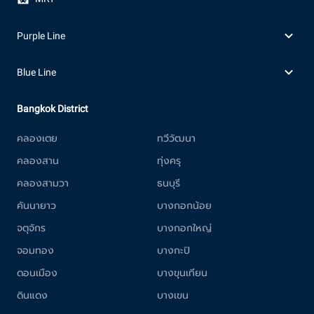
Purple Line
Blue Line
Bangkok District
คลองเตย
ทวีวัฒนา
คลองสาน
ทุ่งครุ
คลองสามวา
ธนบุรี
คันนายาว
บางกอกน้อย
จตุจักร
บางกอกใหญ่
จอมทอง
บางกะปิ
ดอนเมือง
บางขุนเทียน
ดินแดง
บางเขน