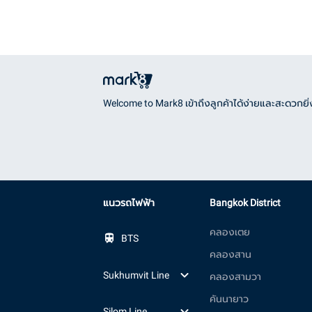
Welcome to Mark8 เข้าถึงลูกค้าได้ง่ายและสะดวกยิ่ง
แนวรถไฟฟ้า
Bangkok District
คลองเตย
BTS
คลองสาน
Sukhumvit Line
คลองสามวา
คันนายาว
Silom Line