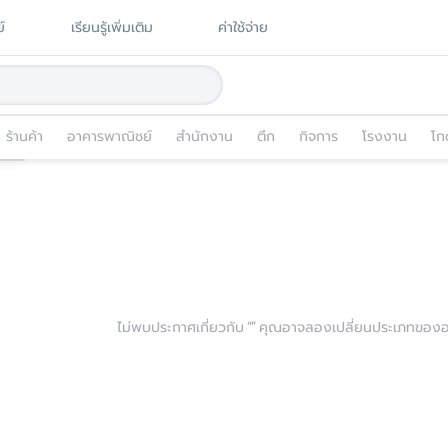
์
เรียนรู้เพิ่มเติม
ค่าใช้จ่าย
ร้านค้า
อาคารพาณิชย์
สำนักงาน
ตึก
กิจการ
โรงงาน
โก
ไม่พบประกาศเกี่ยวกับ “
” คุณอาจลองเปลี่ยนประเภทของอสั