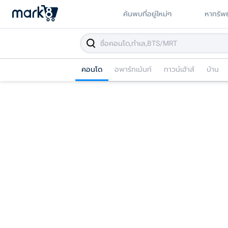
ค้นพบที่อยู่ใหม่ๆ
หาทรัพย
คอนโด
อพาร์ทเม้นท์
ทาวน์เฮ้าส์
บ้าน