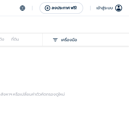
ลงประกาศ ฟรี!
เข้าสู่ระบบ
ดัง
ที่ดิน
เครื่องมือ
งหาฯ หรือเปลี่ยนค่าตัวคัดกรองดูใหม่