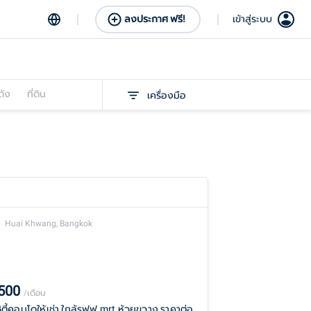
ลงประกาศ ฟรี!
เข้าสู่ระบบ
ดัง
ที่ดิน
เครื่องมือ
Huai Khwang, Bangkok
,500
/เดือน
ซิตี้คอนโดให้เช่า ใกล้รฟฟ mrt ห้วยขวาง ราคาต่อ