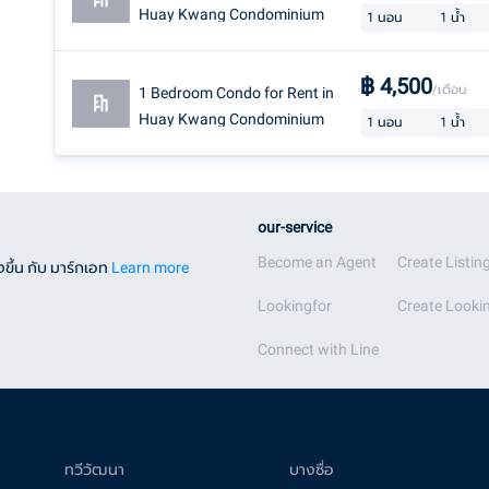
Huay Kwang Condominium
1
นอน
1
น้ำ
฿
4,500
/เดือน
1 Bedroom Condo for Rent in
Huay Kwang Condominium
1
นอน
1
น้ำ
our-service
Become an Agent
Create Listin
ขึ้น กับ มาร์กเอท
Learn more
Lookingfor
Create Lookin
Connect with Line
ทวีวัฒนา
บางซื่อ