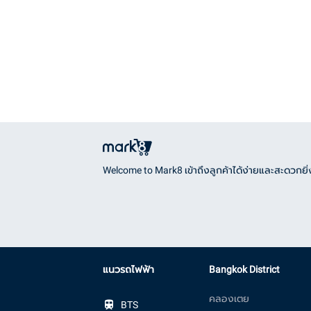
Welcome to Mark8 เข้าถึงลูกค้าได้ง่ายและสะดวกยิ่ง
แนวรถไฟฟ้า
Bangkok District
คลองเตย
BTS