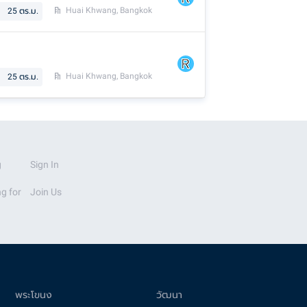
Huai Khwang, Bangkok
25
ตร.ม.
Huai Khwang, Bangkok
25
ตร.ม.
g
Sign In
g for
Join Us
พระโขนง
วัฒนา