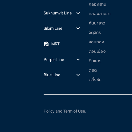
คลองสาน
Sukhumvit Line
คลองสามวา
คันนายาว
Silom Line
จตุจักร
จอมทอง
MRT
ดอนเมือง
Purple Line
ดินแดง
ดุสิต
Blue Line
ตลิ่งชัน
Policy and Term of Use.