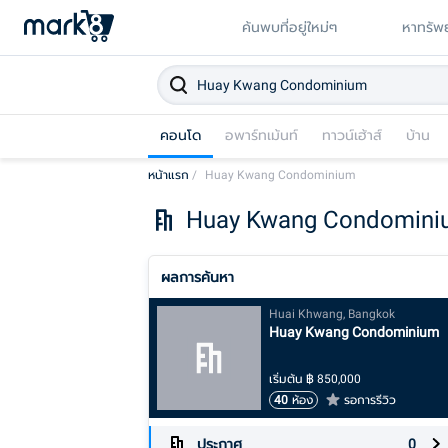
ค้นพบที่อยู่ใหม่ๆ
หาทรัพย
คอนโด
อพาร์ทเม้นท์
ทาวน์เฮ้าส์
บ้าน
หน้าแรก
/
Huay Kwang Condominium
Huay Kwang Condomini
ผลการค้นหา
Huai Khwang, Bangkok
Huay Kwang Condominium
เริ่มต้น
฿
850,000
40
ห้อง
รอการรีวิว
ประกาศ
0