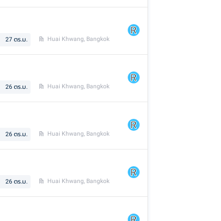
Huai Khwang, Bangkok
27
ตร.ม.
Huai Khwang, Bangkok
26
ตร.ม.
Huai Khwang, Bangkok
26
ตร.ม.
Huai Khwang, Bangkok
26
ตร.ม.