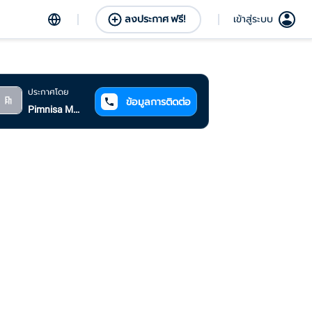
ลงประกาศ ฟรี!
เข้าสู่ระบบ
ประกาศโดย
ข้อมูลการติดต่อ
Pimnisa Marshall
คอนโดซื้ออยู่เอง ตกแต่งครบ ต้องการ
ขายเพราะย้ายเข้าบ้านใหม่
้อมูลการติดต่อ
0859157702
pimnisa_temp@hotmail.com