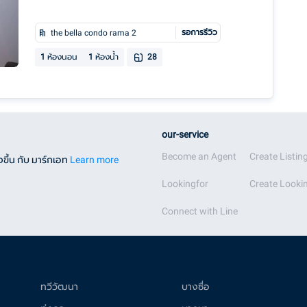
รอการรีวิว
the bella condo rama 2
1
ห้องนอน
1
ห้องน้ำ
28
our-service
Become an Agent
Create Listin
ขึ้น กับ มาร์กเอท
Learn more
Lookingfor
Create Lookin
Connect with Line
ทวีวัฒนา
บางซื่อ