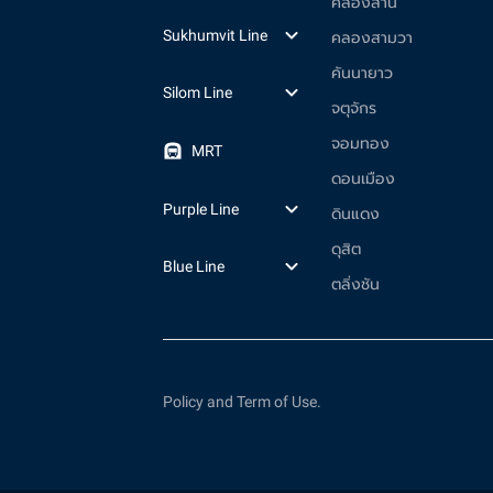
คลองสาน
Sukhumvit Line
คลองสามวา
คันนายาว
Silom Line
จตุจักร
จอมทอง
MRT
ดอนเมือง
Purple Line
ดินแดง
ดุสิต
Blue Line
ตลิ่งชัน
Policy and Term of Use.