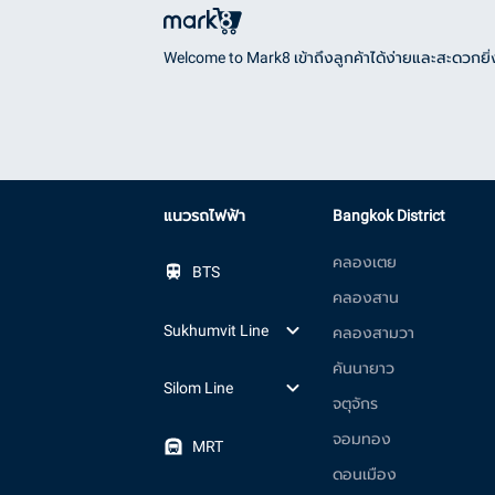
Welcome to Mark8 เข้าถึงลูกค้าได้ง่ายและสะดวกยิ่ง
แนวรถไฟฟ้า
Bangkok District
คลองเตย
BTS
คลองสาน
Sukhumvit Line
คลองสามวา
คันนายาว
Silom Line
จตุจักร
จอมทอง
MRT
ดอนเมือง