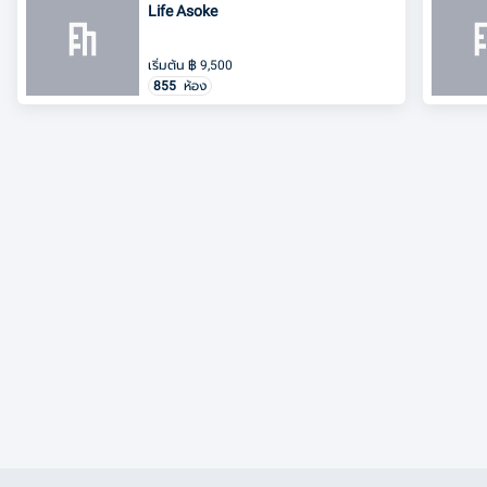
Life Asoke
เริ่มต้น
฿
9,500
855
ห้อง