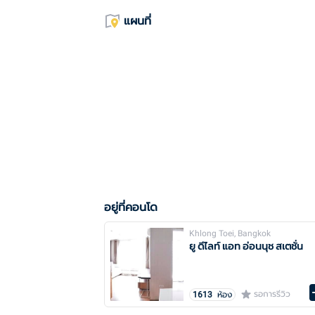
แผนที่
อยู่ที่คอนโด
Khlong Toei, Bangkok
ยู ดีไลท์ แอท อ่อนนุช สเตชั่น
รอการรีวิว
1613
ห้อง