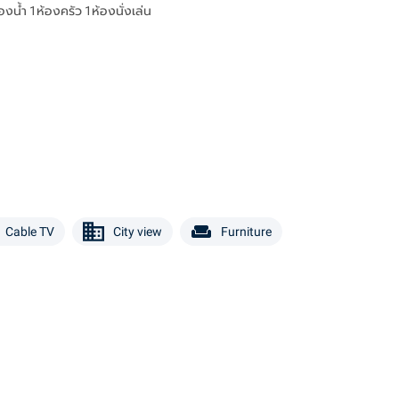
งน้ำ 1ห้องครัว 1ห้องนั่งเล่น
Cable TV
City view
Furniture