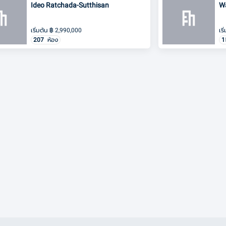
Ideo Ratchada-Sutthisan
W
เริ่มต้น
฿
2,990,000
เริ
207
ห้อง
1