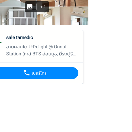
+
1
sale tamedic
ขายคอนโด U-Delight @ Onnut
Station (ใกล้ BTS อ่อนนุช, มีรถตู้รับ-
ส่งตามรอบ, มี 7-11 +ร้านอาหาร+ร้าน
ซักอบรีด ใต้คอนโด)
เบอร์โทร