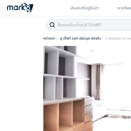
ค้นพบที่อยู่ใหม่ๆ
หาทรัพย
หน้าแรก
/
ยู ดีไลท์ แอท อ่อนนุช สเตชั่น
/
2 ห้องนอน by sa