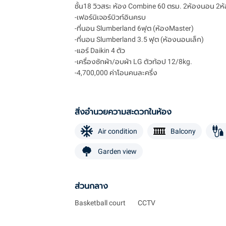
ชั้น18 วิวสระ ห้อง Combine 60 ตรม. 2ห้องนอน 2ห้อ
-เฟอร์นิเจอร์บิวท์อินครบ
-ที่นอน Slumberland 6ฟุต (ห้องMaster)
-ที่นอน Slumberland 3.5 ฟุต (ห้องนอนเล็ก)
-แอร์ Daikin 4 ตัว
-เครื่องซักผ้า/อบผ้า LG ตัวท้อป 12/8kg.
-4,700,000 ค่าโอนคนละครึ่ง
สิ่งอำนวยความสะดวกในห้อง
Air condition
Balcony
Garden view
ส่วนกลาง
Basketball court
CCTV