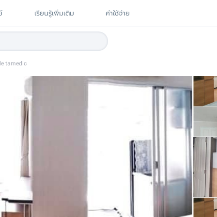
์
เรียนรู้เพิ่มเติม
ค่าใช้จ่าย
le tamedic