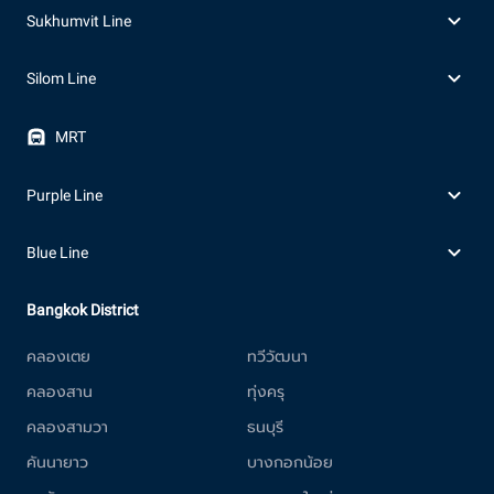
Sukhumvit Line
Silom Line
MRT
Purple Line
Blue Line
Bangkok District
คลองเตย
ทวีวัฒนา
คลองสาน
ทุ่งครุ
คลองสามวา
ธนบุรี
คันนายาว
บางกอกน้อย