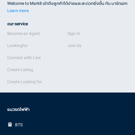
Welcome to Mark8 เข้าถึงลูกค้าได้ง่ายและสะดวกยิ่งขึ้น กับ มาร์กเอท
Learn more
our-service
Become an Agent
Sign In
Lookingfor
Join Us
Connect with Line
Create Listing
Create Looking for
แนวรถไฟฟ้า
BTS