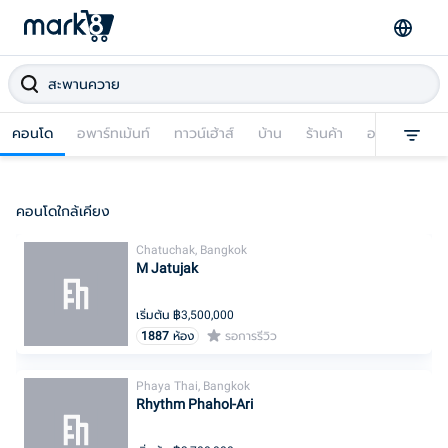
คอนโด
อพาร์ทเม้นท์
ทาวน์เฮ้าส์
บ้าน
ร้านค้า
อาคารพาณิชย
คอนโดใกล้เคียง
Chatuchak, Bangkok
M Jatujak
เริ่มต้น ฿
3,500,000
1887
ห้อง
รอการรีวิว
Phaya Thai, Bangkok
Rhythm Phahol-Ari