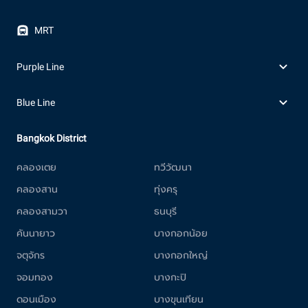
MRT
Purple Line
Blue Line
Bangkok District
คลองเตย
ทวีวัฒนา
คลองสาน
ทุ่งครุ
คลองสามวา
ธนบุรี
คันนายาว
บางกอกน้อย
จตุจักร
บางกอกใหญ่
จอมทอง
บางกะปิ
ดอนเมือง
บางขุนเทียน