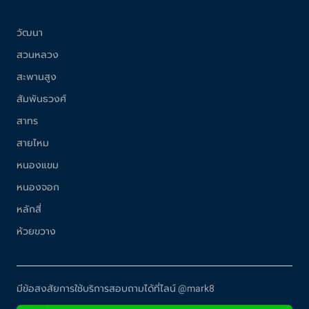
วัฒนา
สวนหลวง
สะพานสูง
สัมพันธวงศ์
สาทร
สายไหม
หนองแขม
หนองจอก
หลักสี่
ห้วยขวาง
มีข้อสงสัยการใช้บริการสอบถามได้ที่ไลน์ @mark8