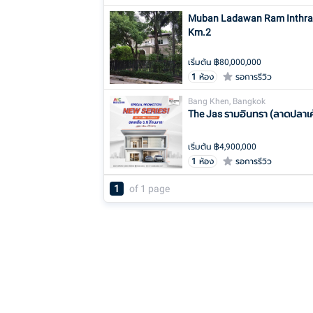
Muban Ladawan Ram Inthra
Km.2
฿
เริ่มต้น ฿
80,000,000
1
ห้อง
รอการรีวิว
Bang Khen, Bangkok
0
The Jas รามอินทรา (ลาดปลาเค
เริ่มต้น ฿
4,900,000
1
ห้อง
รอการรีวิว
1
of
1
page