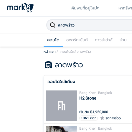
ค้นพบที่อยู่ใหม่ๆ
หาทรัพย
คอนโด
อพาร์ทเม้นท์
ทาวน์เฮ้าส์
บ้าน
หน้าแรก
/
คอนโดใกล้ ลาดพร้าว
ลาดพร้าว
คอนโดใกล้เคียง
Bang Khen, Bangkok
H2 Stone
เริ่มต้น ฿
1,950,000
1361
ห้อง
รอการรีวิว
Bang Khen, Bangkok