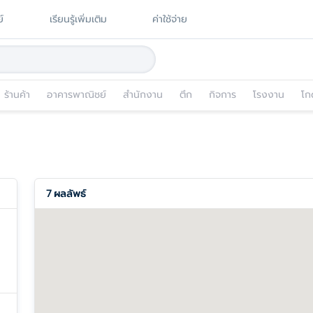
์
เรียนรู้เพิ่มเติม
ค่าใช้จ่าย
ร้านค้า
อาคารพาณิชย์
สำนักงาน
ตึก
กิจการ
โรงงาน
โก
7
ผลลัพธ์