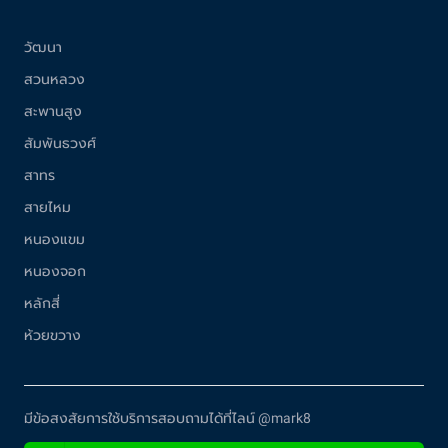
วัฒนา
สวนหลวง
สะพานสูง
สัมพันธวงศ์
สาทร
สายไหม
หนองแขม
หนองจอก
หลักสี่
ห้วยขวาง
มีข้อสงสัยการใช้บริการสอบถามได้ที่ไลน์ @mark8