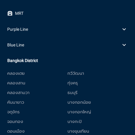
MRT
Purple Line
Blue Line
Bangkok District
คลองเตย
ทวีวัฒนา
คลองสาน
ทุ่งครุ
คลองสามวา
ธนบุรี
คันนายาว
บางกอกน้อย
จตุจักร
บางกอกใหญ่
จอมทอง
บางกะปิ
ดอนเมือง
บางขุนเทียน