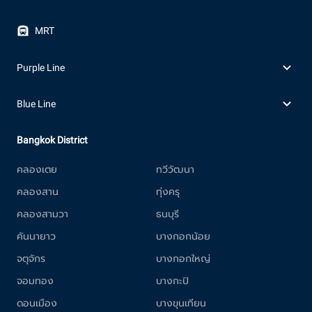
MRT
Purple Line
Blue Line
Bangkok District
คลองเตย
ทวีวัฒนา
คลองสาน
ทุ่งครุ
คลองสามวา
ธนบุรี
คันนายาว
บางกอกน้อย
จตุจักร
บางกอกใหญ่
จอมทอง
บางกะปิ
ดอนเมือง
บางขุนเทียน