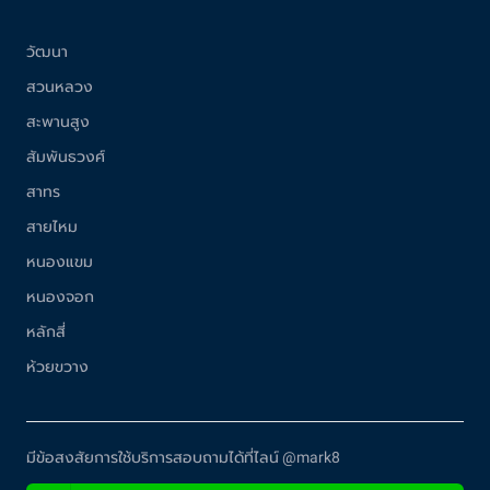
วัฒนา
สวนหลวง
สะพานสูง
สัมพันธวงศ์
สาทร
สายไหม
หนองแขม
หนองจอก
หลักสี่
ห้วยขวาง
มีข้อสงสัยการใช้บริการสอบถามได้ที่ไลน์ @mark8