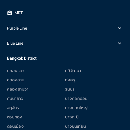
MRT
Purple Line
Blue Line
Bangkok District
คลองเตย
ทวีวัฒนา
คลองสาน
ทุ่งครุ
คลองสามวา
ธนบุรี
คันนายาว
บางกอกน้อย
จตุจักร
บางกอกใหญ่
จอมทอง
บางกะปิ
ดอนเมือง
บางขุนเทียน