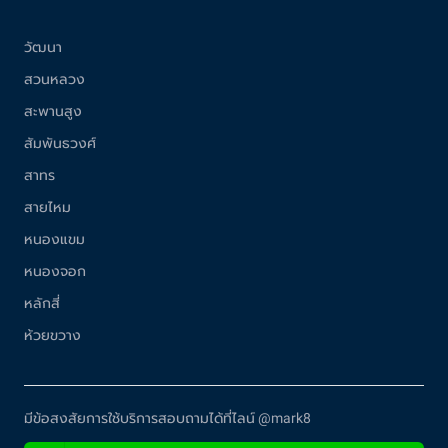
วัฒนา
สวนหลวง
สะพานสูง
สัมพันธวงศ์
สาทร
สายไหม
หนองแขม
หนองจอก
หลักสี่
ห้วยขวาง
มีข้อสงสัยการใช้บริการสอบถามได้ที่ไลน์ @mark8