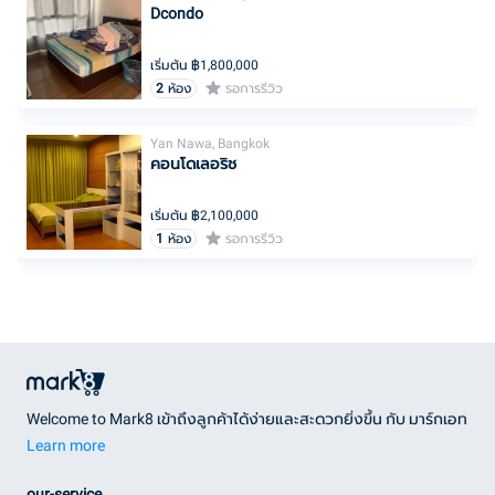
Dcondo
เริ่มต้น ฿
1,800,000
2
ห้อง
รอการรีวิว
Yan Nawa, Bangkok
คอนโดเลอริช
เริ่มต้น ฿
2,100,000
1
ห้อง
รอการรีวิว
Welcome to Mark8 เข้าถึงลูกค้าได้ง่ายและสะดวกยิ่งขึ้น กับ มาร์กเอท
Learn more
our-service