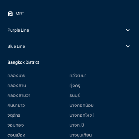
MRT
Purple Line
Blue Line
Bangkok District
คลองเตย
ทวีวัฒนา
คลองสาน
ทุ่งครุ
คลองสามวา
ธนบุรี
คันนายาว
บางกอกน้อย
จตุจักร
บางกอกใหญ่
จอมทอง
บางกะปิ
ดอนเมือง
บางขุนเทียน