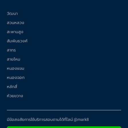
วัฒนา
สวนหลวง
สะพานสูง
สัมพันธวงศ์
สาทร
สายไหม
หนองแขม
หนองจอก
หลักสี่
ห้วยขวาง
มีข้อสงสัยการใช้บริการสอบถามได้ที่ไลน์ @mark8