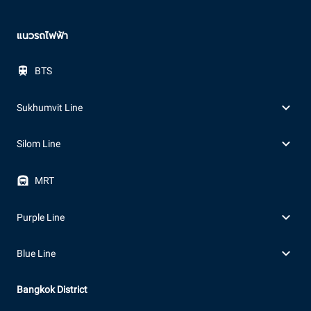
แนวรถไฟฟ้า
BTS
Sukhumvit Line
Silom Line
MRT
Purple Line
Blue Line
Bangkok District