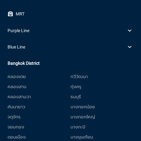
MRT
Purple Line
Blue Line
Bangkok District
คลองเตย
ทวีวัฒนา
คลองสาน
ทุ่งครุ
คลองสามวา
ธนบุรี
คันนายาว
บางกอกน้อย
จตุจักร
บางกอกใหญ่
จอมทอง
บางกะปิ
ดอนเมือง
บางขุนเทียน