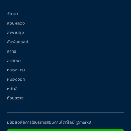
วัฒนา
สวนหลวง
สะพานสูง
สัมพันธวงศ์
สาทร
สายไหม
หนองแขม
หนองจอก
หลักสี่
ห้วยขวาง
มีข้อสงสัยการใช้บริการสอบถามได้ที่ไลน์ @mark8