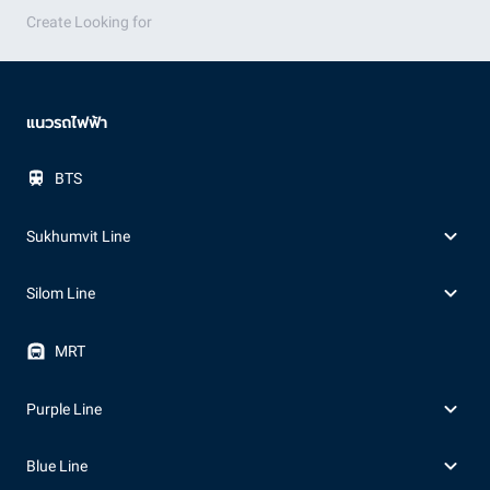
Create Looking for
แนวรถไฟฟ้า
BTS
Sukhumvit Line
Silom Line
MRT
Purple Line
Blue Line