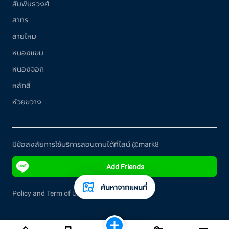
สัมพันธวงศ์
สาทร
สายไหม
หนองแขม
หนองจอก
หลักสี่
ห้วยขวาง
มีข้อสงสัยการใช้บริการสอบถามได้ที่ไลน์ @mark8
Add Friends
ค้นหาจากแผนที่
Policy and Term of Use.