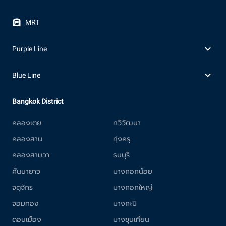
MRT
Purple Line
Blue Line
Bangkok District
คลองเตย
ทวีวัฒนา
คลองสาน
ทุ่งครุ
คลองสามวา
ธนบุรี
คันนายาว
บางกอกน้อย
จตุจักร
บางกอกใหญ่
จอมทอง
บางกะปิ
ดอนเมือง
บางขุนเทียน