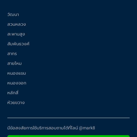
วัฒนา
สวนหลวง
สะพานสูง
สัมพันธวงศ์
สาทร
สายไหม
หนองแขม
หนองจอก
หลักสี่
ห้วยขวาง
มีข้อสงสัยการใช้บริการสอบถามได้ที่ไลน์ @mark8