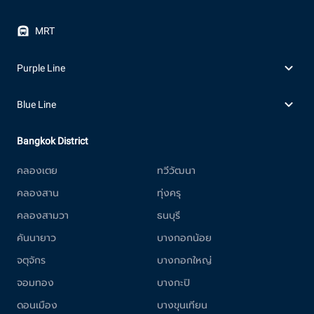
MRT
Purple Line
Blue Line
Bangkok District
คลองเตย
ทวีวัฒนา
คลองสาน
ทุ่งครุ
คลองสามวา
ธนบุรี
คันนายาว
บางกอกน้อย
จตุจักร
บางกอกใหญ่
จอมทอง
บางกะปิ
ดอนเมือง
บางขุนเทียน