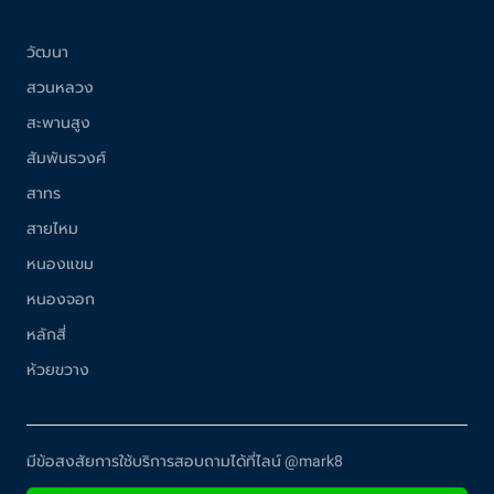
วัฒนา
สวนหลวง
สะพานสูง
สัมพันธวงศ์
สาทร
สายไหม
หนองแขม
หนองจอก
หลักสี่
ห้วยขวาง
มีข้อสงสัยการใช้บริการสอบถามได้ที่ไลน์ @mark8