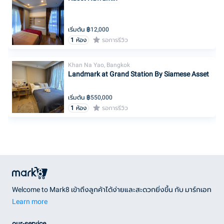
เริ่มต้น ฿
12,000
1
ห้อง
รอการรีวิว
Khan Na Yao, Bangkok
Landmark at Grand Station By Siamese Asset
เริ่มต้น ฿
550,000
1
ห้อง
รอการรีวิว
Welcome to Mark8 เข้าถึงลูกค้าได้ง่ายและสะดวกยิ่งขึ้น กับ มาร์กเอท
Learn more
our-service